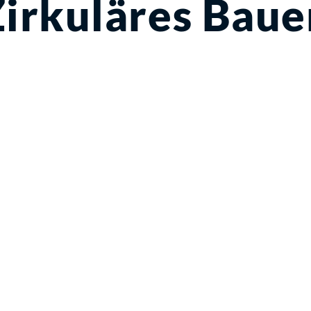
Zirkuläres Baue