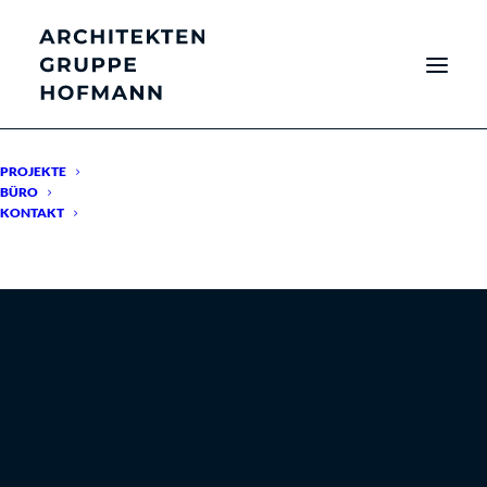
PROJEKTE
BÜRO
KONTAKT